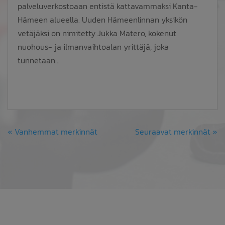
palveluverkostoaan entistä kattavammaksi Kanta-
Hämeen alueella. Uuden Hämeenlinnan yksikön
vetäjäksi on nimitetty Jukka Matero, kokenut
nuohous- ja ilmanvaihtoalan yrittäjä, joka
tunnetaan...
« Vanhemmat merkinnät
Seuraavat merkinnät »