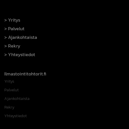
Yritys
Palvelut
Ajankohtaista
Rekry
Yhteystiedot
Ilmastointitohtorit.fi
Yritys
Palvelut
Ajankohtaista
Rekry
Yhteystiedot