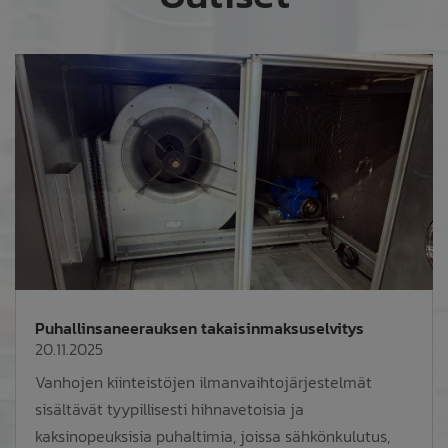
Puhallinsaneerauksen takaisinmaksuselvitys
20.11.2025
Vanhojen kiinteistöjen ilmanvaihtojärjestelmät
sisältävät tyypillisesti hihnavetoisia ja
kaksinopeuksisia puhaltimia, joissa sähkönkulutus,