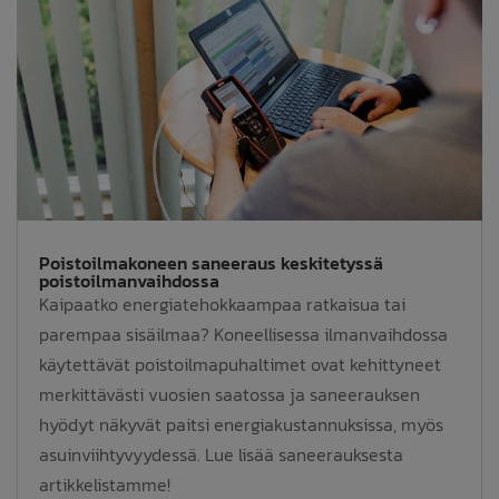
Poistoilmakoneen saneeraus keskitetyssä
poistoilmanvaihdossa
Kaipaatko energiatehokkaampaa ratkaisua tai
parempaa sisäilmaa? Koneellisessa ilmanvaihdossa
käytettävät poistoilmapuhaltimet ovat kehittyneet
merkittävästi vuosien saatossa ja saneerauksen
hyödyt näkyvät paitsi energiakustannuksissa, myös
asuinviihtyvyydessä. Lue lisää saneerauksesta
artikkelistamme!