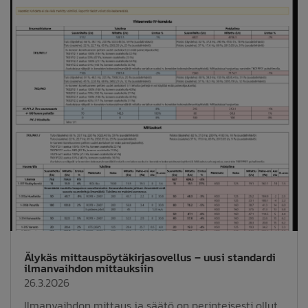
Älykäs mittauspöytäkirjasovellus – uusi standardi
ilmanvaihdon mittauksiin
26.3.2026
Ilmanvaihdon mittaus ja säätö on perinteisesti ollut