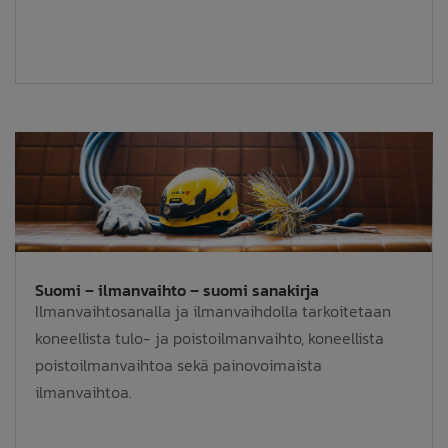
Suomi – ilmanvaihto – suomi sanakirja
Ilmanvaihtosanalla ja ilmanvaihdolla tarkoitetaan
koneellista tulo- ja poistoilmanvaihto, koneellista
poistoilmanvaihtoa sekä painovoimaista
ilmanvaihtoa.