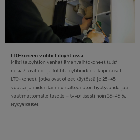
LTO-koneen vaihto taloyhtiössä
Miksi taloyhtiön vanhat ilmanvaihtokoneet tulisi
uusia? Rivitalo- ja luhtitaloyhtiöiden alkuperäiset
LTO-koneet, jotka ovat olleet käytössä jo 25–45
vuotta ja niiden lämmöntalteenoton hyötysuhde jää
vaatimattomalle tasolle – tyypillisesti noin 35–45 %.
Nykyaikaiset...