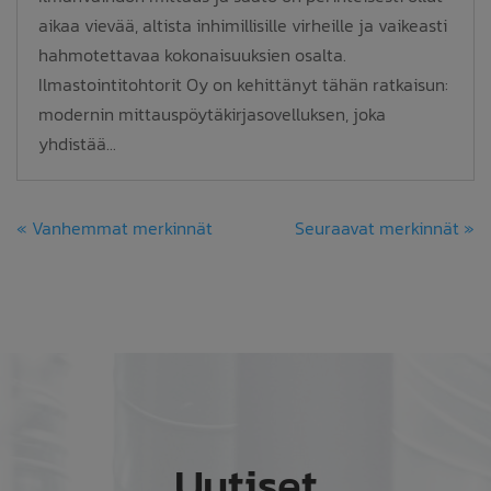
aikaa vievää, altista inhimillisille virheille ja vaikeasti
hahmotettavaa kokonaisuuksien osalta.
Ilmastointitohtorit Oy on kehittänyt tähän ratkaisun:
modernin mittauspöytäkirjasovelluksen, joka
yhdistää...
« Vanhemmat merkinnät
Seuraavat merkinnät »
Uutiset