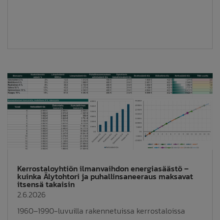
Kerrostaloyhtiön ilmanvaihdon energiasäästö –
kuinka Älytohtori ja puhallinsaneeraus maksavat
itsensä takaisin
2.6.2026
1960–1990-luvuilla rakennetuissa kerrostaloissa