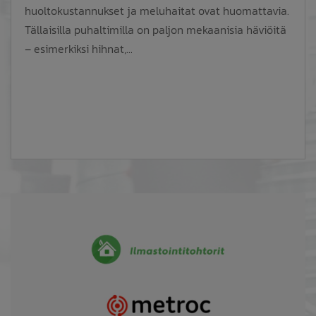
huoltokustannukset ja meluhaitat ovat huomattavia.
Tällaisilla puhaltimilla on paljon mekaanisia häviöitä
– esimerkiksi hihnat,...