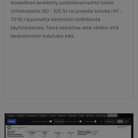
koneellinen keskitetty poistoilmanvaihto toimii
tehostuksella (80 - 100 %) tai puolella teholla (40 -
70 %) riippumatta kiinteistön todellisesta
käyttöasteesta. Tämä kasvattaa sekä sähkön että
kaukolämmön kulutusta eikä...