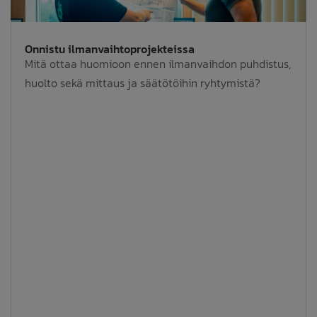
Onnistu ilmanvaihtoprojekteissa
Mitä ottaa huomioon ennen ilmanvaihdon puhdistus,
huolto sekä mittaus ja säätötöihin ryhtymistä?