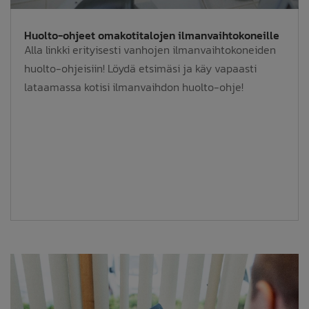
Huolto-ohjeet omakotitalojen ilmanvaihtokoneille
Alla linkki erityisesti vanhojen ilmanvaihtokoneiden
huolto-ohjeisiin! Löydä etsimäsi ja käy vapaasti
lataamassa kotisi ilmanvaihdon huolto-ohje!