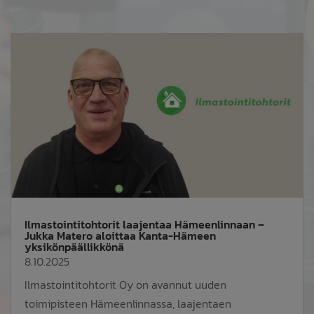
Ilmastointitohtorit laajentaa Hämeenlinnaan –
Jukka Matero aloittaa Kanta-Hämeen
yksikönpäällikkönä
8.10.2025
Ilmastointitohtorit Oy on avannut uuden
toimipisteen Hämeenlinnassa, laajentaen