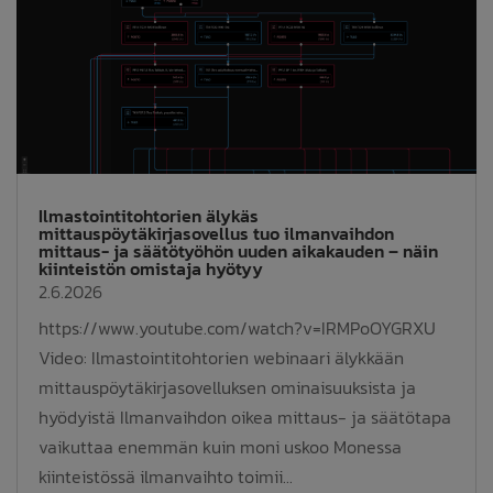
Ilmastointitohtorien älykäs
mittauspöytäkirjasovellus tuo ilmanvaihdon
mittaus- ja säätötyöhön uuden aikakauden – näin
kiinteistön omistaja hyötyy
2.6.2026
https://www.youtube.com/watch?v=IRMPoOYGRXU
Video: Ilmastointitohtorien webinaari älykkään
mittauspöytäkirjasovelluksen ominaisuuksista ja
hyödyistä Ilmanvaihdon oikea mittaus- ja säätötapa
vaikuttaa enemmän kuin moni uskoo Monessa
kiinteistössä ilmanvaihto toimii...