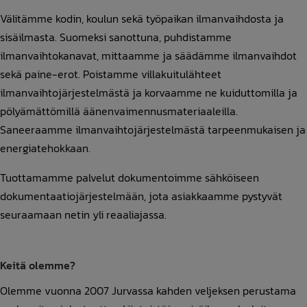
Välitämme kodin, koulun sekä työpaikan ilmanvaihdosta ja
sisäilmasta. Suomeksi sanottuna, puhdistamme
ilmanvaihtokanavat, mittaamme ja säädämme ilmanvaihdot
sekä paine-erot. Poistamme villakuitulähteet
ilmanvaihtojärjestelmästä ja korvaamme ne kuiduttomilla ja
pölyämättömillä äänenvaimennusmateriaaleilla.
Saneeraamme ilmanvaihtojärjestelmästä tarpeenmukaisen ja
energiatehokkaan.
Tuottamamme palvelut dokumentoimme sähköiseen
dokumentaatiojärjestelmään, jota asiakkaamme pystyvät
seuraamaan netin yli reaaliajassa.
Keitä olemme?
Olemme vuonna 2007 Jurvassa kahden veljeksen perustama