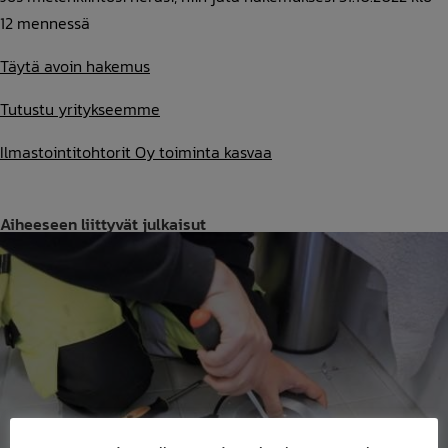
12 mennessä
Täytä avoin hakemus
Tutustu yritykseemme
Ilmastointitohtorit Oy toiminta kasvaa
Aiheeseen liittyvät julkaisut