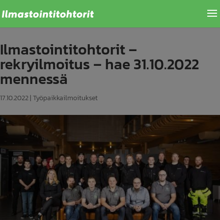
Ilmastointitohtorit –
rekryilmoitus – hae 31.10.2022
mennessä
17.10.2022
|
Työpaikkailmoitukset