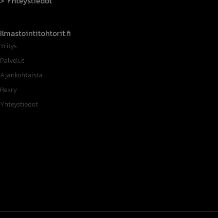
Yhteystiedot
Ilmastointitohtorit.fi
Yritys
Palvelut
Ajankohtaista
Rekry
Yhteystiedot