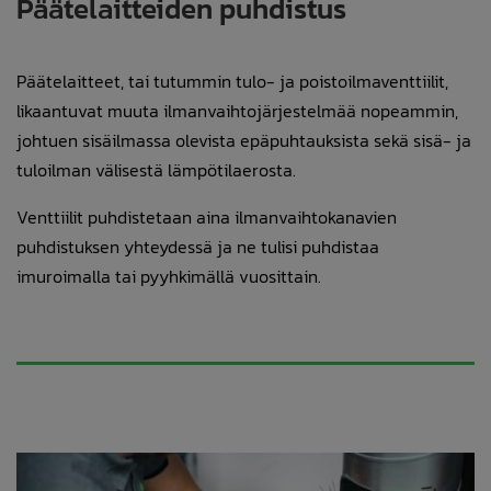
Päätelaitteiden puhdistus
Päätelaitteet, tai tutummin tulo- ja poistoilmaventtiilit,
likaantuvat muuta ilmanvaihtojärjestelmää nopeammin,
johtuen sisäilmassa olevista epäpuhtauksista sekä sisä- ja
tuloilman välisestä lämpötilaerosta.
Venttiilit puhdistetaan aina ilmanvaihtokanavien
puhdistuksen yhteydessä ja ne tulisi puhdistaa
imuroimalla tai pyyhkimällä vuosittain.