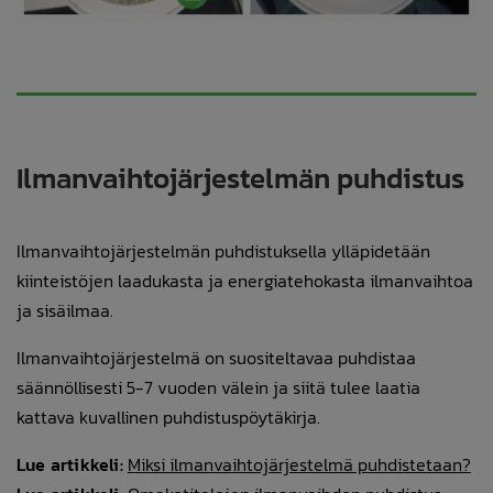
Ilmanvaihtojärjestelmän puhdistus
Ilmanvaihtojärjestelmän puhdistuksella ylläpidetään
kiinteistöjen laadukasta ja energiatehokasta ilmanvaihtoa
ja sisäilmaa.
Ilmanvaihtojärjestelmä on suositeltavaa puhdistaa
säännöllisesti 5-7 vuoden välein ja siitä tulee laatia
kattava kuvallinen puhdistuspöytäkirja.
Lue artikkeli:
Miksi ilmanvaihtojärjestelmä puhdistetaan?