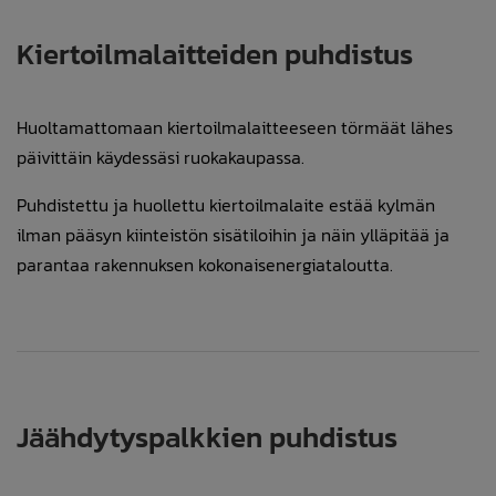
Kiertoilmalaitteiden puhdistus
Huoltamattomaan kiertoilmalaitteeseen törmäät lähes
päivittäin käydessäsi ruokakaupassa.
Puhdistettu ja huollettu kiertoilmalaite estää kylmän
ilman pääsyn kiinteistön sisätiloihin ja näin ylläpitää ja
parantaa rakennuksen kokonaisenergiataloutta.
Jäähdytyspalkkien puhdistus