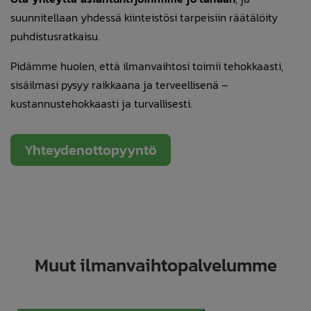
suunnitellaan yhdessä kiinteistösi tarpeisiin räätälöity
puhdistusratkaisu.
Pidämme huolen, että ilmanvaihtosi toimii tehokkaasti,
sisäilmasi pysyy raikkaana ja terveellisenä –
kustannustehokkaasti ja turvallisesti.
Yhteydenottopyyntö
Muut ilmanvaihtopalvelumme