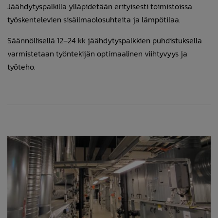
Jäähdytyspalkilla ylläpidetään erityisesti toimistoissa
työskentelevien sisäilmaolosuhteita ja lämpötilaa.
Säännöllisellä 12–24 kk jäähdytyspalkkien puhdistuksella
varmistetaan työntekijän optimaalinen viihtyvyys ja
työteho.