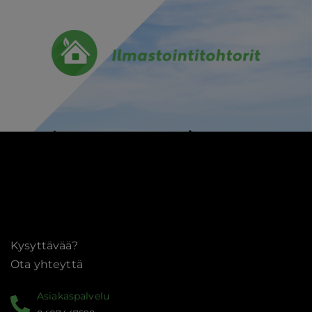
Kysyttävää?
Ota yhteyttä
Asiakaspalvelu