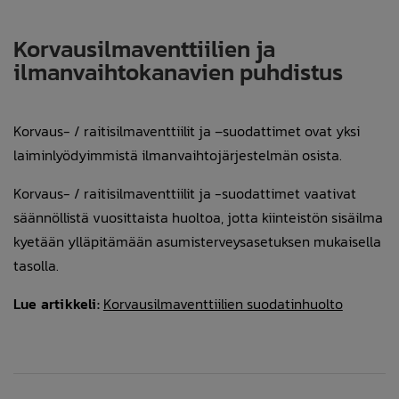
Korvausilmaventtiilien ja
ilmanvaihtokanavien puhdistus
Korvaus- / raitisilmaventtiilit ja –suodattimet ovat yksi
laiminlyödyimmistä ilmanvaihtojärjestelmän osista.
Korvaus- / raitisilmaventtiilit ja -suodattimet vaativat
säännöllistä vuosittaista huoltoa, jotta kiinteistön sisäilma
kyetään ylläpitämään asumisterveysasetuksen mukaisella
tasolla.
Lue artikkeli:
Korvausilmaventtiilien suodatinhuolto