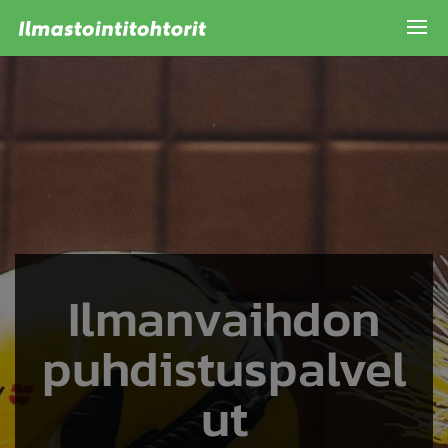
Ilmanvaihdon
puhdistuspalvel
ut