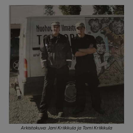
Arkistokuva: Jani Kriikkula ja Tomi Kriikkula