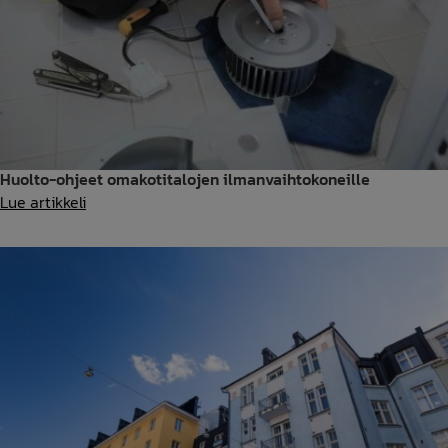
Huolto-ohjeet omakotitalojen ilmanvaihtokoneille
Huolto-
Lue artikkeli
ohjeet
omakotitalojen
ilmanvaihtokoneille