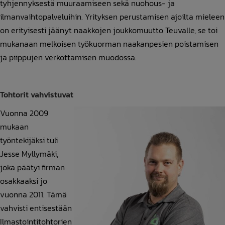
tyhjennyksestä muuraamiseen sekä nuohous- ja
ilmanvaihtopalveluihin. Yrityksen perustamisen ajoilta mieleen
on erityisesti jäänyt naakkojen joukkomuutto Teuvalle, se toi
mukanaan melkoisen työkuorman naakanpesien poistamisen
ja piippujen verkottamisen muodossa.
Tohtorit vahvistuvat
Vuonna 2009
mukaan
työntekijäksi tuli
Jesse Myllymäki,
joka päätyi firman
osakkaaksi jo
vuonna 2011. Tämä
vahvisti entisestään
Ilmastointitohtorien