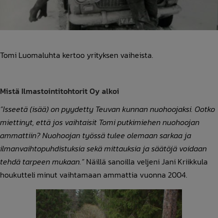
Tomi Luomaluhta kertoo yrityksen vaiheista.
Mistä Ilmastointitohtorit Oy alkoi
”Isseetä (isää) on pyydetty Teuvan kunnan nuohoojaksi. Ootko
miettinyt, että jos vaihtaisit Tomi putkimiehen nuohoojan
ammattiin? Nuohoojan työssä tulee olemaan sarkaa ja
ilmanvaihtopuhdistuksia sekä mittauksia ja säätöjä voidaan
tehdä tarpeen mukaan.”
Näillä sanoilla veljeni Jani Kriikkula
houkutteli minut vaihtamaan ammattia vuonna 2004.