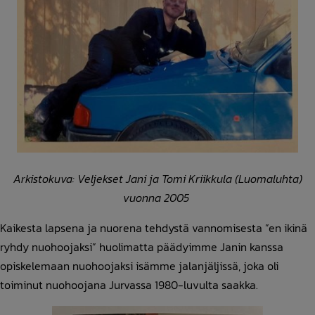
Arkistokuva: Veljekset Jani ja Tomi Kriikkula (Luomaluhta)
vuonna 2005
Kaikesta lapsena ja nuorena tehdystä vannomisesta ”en ikinä
ryhdy nuohoojaksi” huolimatta päädyimme Janin kanssa
opiskelemaan nuohoojaksi isämme jalanjäljissä, joka oli
toiminut nuohoojana Jurvassa 1980-luvulta saakka.