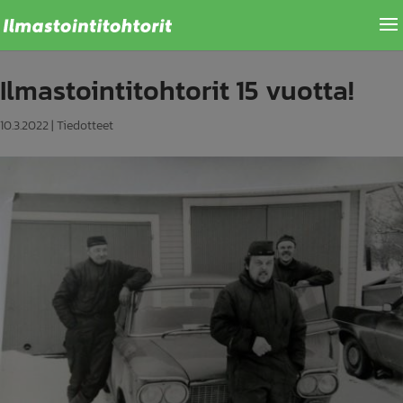
Ilmastointitohtorit 15 vuotta!
10.3.2022
|
Tiedotteet