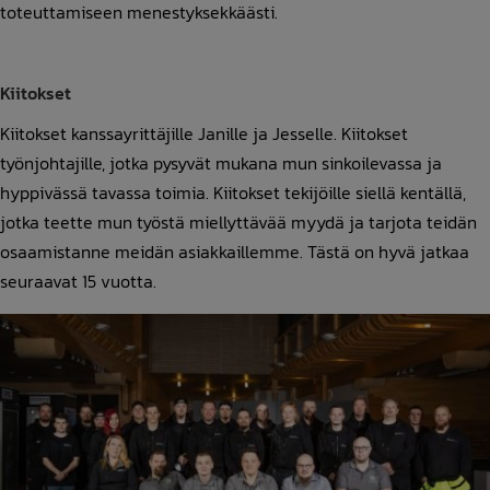
toteuttamiseen menestyksekkäästi.
Kiitokset
Kiitokset kanssayrittäjille Janille ja Jesselle. Kiitokset
työnjohtajille, jotka pysyvät mukana mun sinkoilevassa ja
hyppivässä tavassa toimia. Kiitokset tekijöille siellä kentällä,
jotka teette mun työstä miellyttävää myydä ja tarjota teidän
osaamistanne meidän asiakkaillemme. Tästä on hyvä jatkaa
seuraavat 15 vuotta.