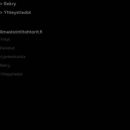
Rekry
Yhteystiedot
Ilmastointitohtorit.fi
Yritys
Palvelut
Ajankohtaista
Rekry
Yhteystiedot