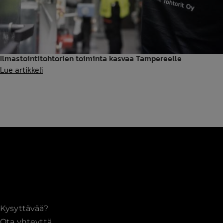
Ilmastointitohtorien toiminta kasvaa Tampereelle
Ilmastointitohtorien
Lue artikkeli
toiminta
kasvaa
Tampereelle
Kysyttävää?
Ota yhteyttä