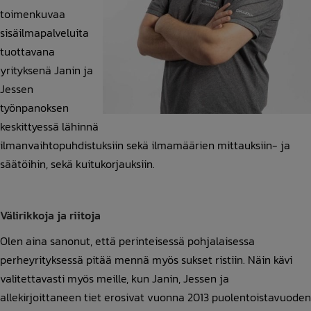
toimenkuvaa
sisäilmapalveluita
tuottavana
yrityksenä Janin ja
Jessen
työnpanoksen
keskittyessä lähinnä
ilmanvaihtopuhdistuksiin sekä ilmamäärien mittauksiin- ja
säätöihin, sekä kuitukorjauksiin.
Välirikkoja ja riitoja
Olen aina sanonut, että perinteisessä pohjalaisessa
perheyrityksessä pitää mennä myös sukset ristiin. Näin kävi
valitettavasti myös meille, kun Janin, Jessen ja
allekirjoittaneen tiet erosivat vuonna 2013 puolentoistavuoden