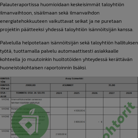
Palauteraportissa huomioidaan keskeisimmät taloyhtiön
ilmanvaihtoon, sisäilmaan sekä ilmanvaihdon
energiatehokkuuteen vaikuttavat seikat ja ne puretaan
projektin päätteeksi yhdessä taloyhtiön isännöitsijän kanssa.
Palvelulla helpotetaan isännöitsijän sekä taloyhtiön hallituksen
työtä, tuottamalla palvelu automaattisesti asiakkaalle
kohteella jo muutoinkin huoltotöiden yhteydessä kerättävän
huoneistokohtaisen raportoinnin lisäksi.