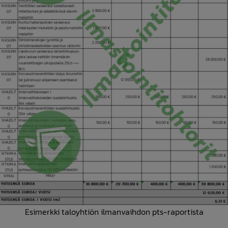
Esimerkki taloyhtiön ilmanvaihdon pts-raportista