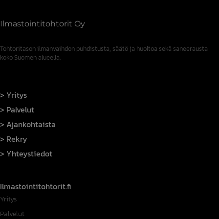
Ilmastointitohtorit Oy
Tohtoritason ilmanvaihdon puhdistusta, säätö ja huoltoa sekä saneerausta
koko Suomen alueella.
Yritys
Palvelut
Ajankohtaista
Rekry
Yhteystiedot
Ilmastointitohtorit.fi
Yritys
Palvelut