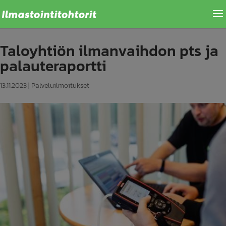
Taloyhtiön ilmanvaihdon pts ja
palauteraportti
13.11.2023
|
Palveluilmoitukset