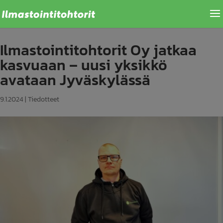
Ilmastointitohtorit Oy jatkaa
kasvuaan – uusi yksikkö
avataan Jyväskylässä
9.1.2024
|
Tiedotteet