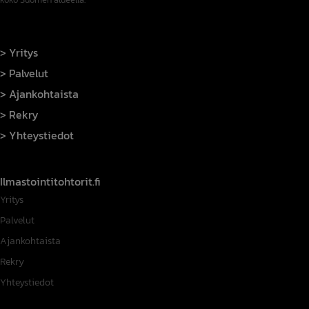
Yritys
Palvelut
Ajankohtaista
Rekry
Yhteystiedot
Ilmastointitohtorit.fi
Yritys
Palvelut
Ajankohtaista
Rekry
Yhteystiedot