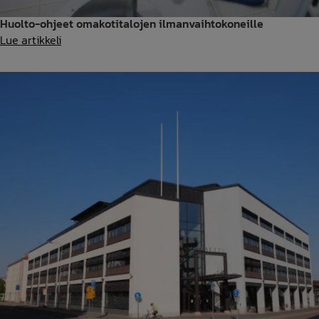
Huolto-ohjeet omakotitalojen ilmanvaihtokoneille
Huolto-
Lue artikkeli
ohjeet
omakotitalojen
ilmanvaihtokoneille