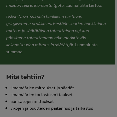
mukaan teki erinomaista työtä
, Luomaluhta kertoo.
Uskon Nova-sairaala hankkeen nostavan
yrityksemme profiilia entisestään suurien hankkeiden
mittaus ja säätötöiden toteuttajana nyt kun
pääsimme toteuttamaan näin merkittävän
kokonaisuuden mittaus ja säätötyöt
, Luomaluhta
summaa.
Mitä tehtiin?
ilmamäärien mittaukset ja säädöt
ilmamäärien tarkastusmittaukset
äänitasojen mittaukset
vikojen ja puutteiden paikannus ja tarkastus