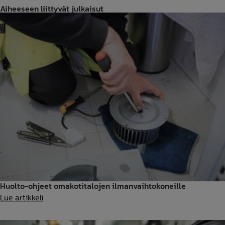
Aiheeseen liittyvät julkaisut
Huolto-ohjeet omakotitalojen ilmanvaihtokoneille
Huolto-
Lue artikkeli
ohjeet
omakotitalojen