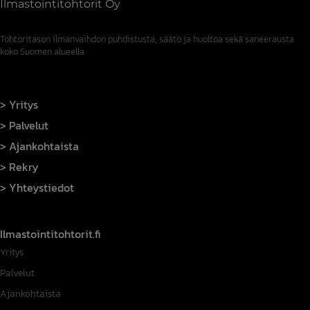
Ilmastointitohtorit Oy
Tohtoritason ilmanvaihdon puhdistusta, säätö ja huoltoa sekä saneerausta
koko Suomen alueella.
Yritys
Palvelut
Ajankohtaista
Rekry
Yhteystiedot
Ilmastointitohtorit.fi
Yritys
Palvelut
Ajankohtaista