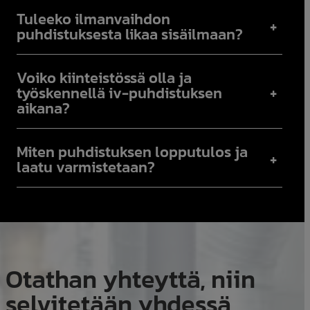
Tuleeko ilmanvaihdon
+
puhdistuksesta likaa sisäilmaan?
Voiko kiinteistössä olla ja
+
työskennellä iv-puhdistuksen
aikana?
Miten puhdistuksen lopputulos ja
+
laatu varmistetaan?
Otathan yhteyttä, niin
selvitetään yhdessä