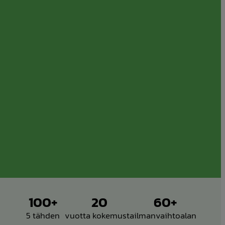
100+
20
60+
5 tähden
vuotta kokemusta
ilmanvaihtoalan