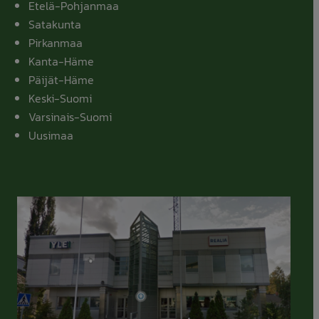
Etelä-Pohjanmaa
Satakunta
Pirkanmaa
Kanta-Häme
Päijät-Häme
Keski-Suomi
Varsinais-Suomi
Uusimaa