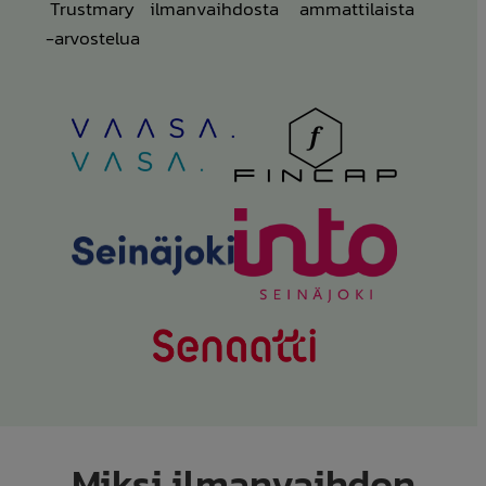
Trustmary
ilmanvaihdosta
ammattilaista
-arvostelua
Miksi ilmanvaihdon