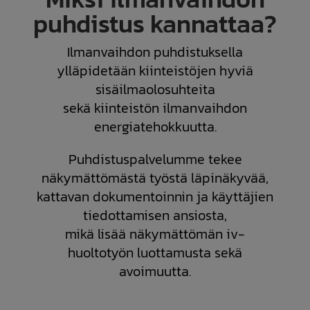
puhdistus kannattaa?
Ilmanvaihdon puhdistuksella
ylläpidetään kiinteistöjen hyviä
sisäilmaolosuhteita
sekä kiinteistön ilmanvaihdon
energiatehokkuutta.
Puhdistuspalvelumme tekee
näkymättömästä työstä läpinäkyvää,
kattavan dokumentoinnin ja käyttäjien
tiedottamisen ansiosta,
mikä lisää näkymättömän iv-
huoltotyön luottamusta sekä
avoimuutta.