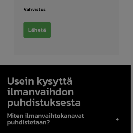
Vahvistus
Usein kysyttä
ilmanvaihdon
puhdistuksesta
Miten ilmanvaihtokanavat
+
puhdistetaan?