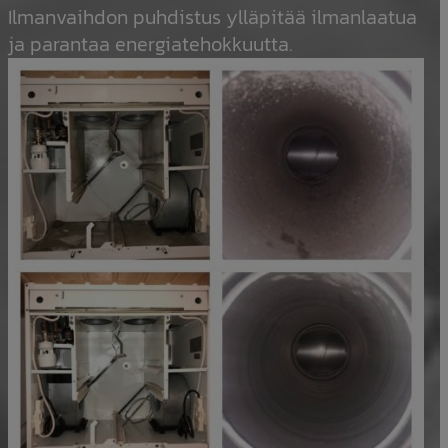
Ilmanvaihdon puhdistus ylläpitää ilmanlaatua
ja parantaa energiatehokkuutta.