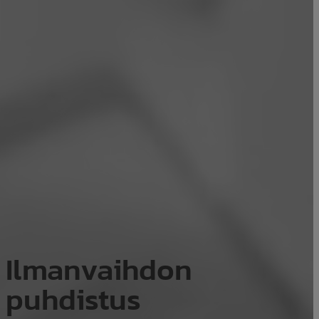
Ilmanvaihdon
puhdistus