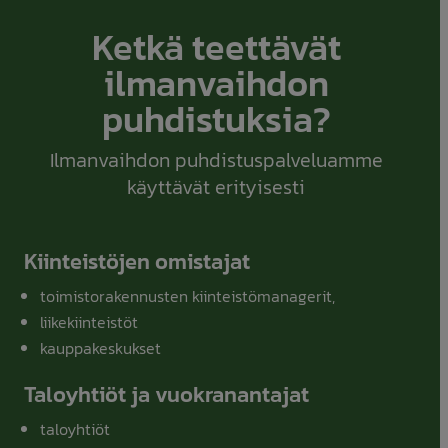
Ketkä teettävät
ilmanvaihdon
puhdistuksia?
Ilmanvaihdon puhdistuspalveluamme
käyttävät erityisesti
Kiinteistöjen omistajat
toimistorakennusten kiinteistömanagerit,
liikekiinteistöt
kauppakeskukset
Taloyhtiöt ja vuokranantajat
taloyhtiöt