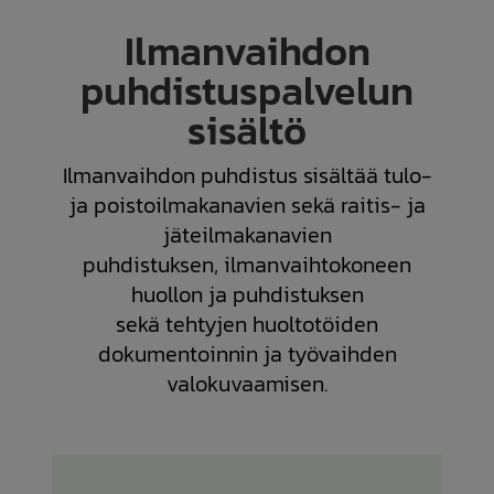
Ilmanvaihdon
puhdistuspalvelun
sisältö
Ilmanvaihdon puhdistus sisältää tulo-
ja poistoilmakanavien sekä raitis- ja
jäteilmakanavien
puhdistuksen, ilmanvaihtokoneen
huollon ja puhdistuksen
sekä tehtyjen huoltotöiden
dokumentoinnin ja työvaihden
valokuvaamisen.