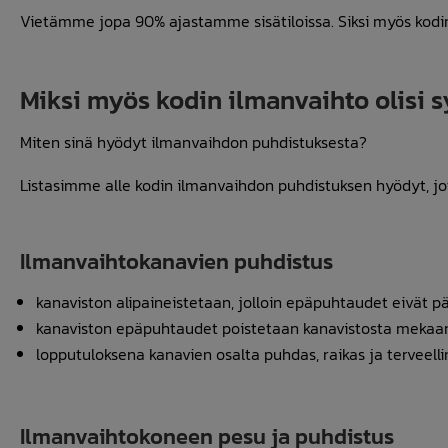
Vietämme jopa 90% ajastamme sisätiloissa. Siksi myös kodin si
Miksi myös kodin ilmanvaihto olisi 
Miten sinä hyödyt ilmanvaihdon puhdistuksesta?
Listasimme alle kodin ilmanvaihdon puhdistuksen hyödyt, jo
Ilmanvaihtokanavien puhdistus
kanaviston alipaineistetaan, jolloin epäpuhtaudet eivät 
kanaviston epäpuhtaudet poistetaan kanavistosta mekaan
lopputuloksena kanavien osalta puhdas, raikas ja terveelli
Ilmanvaihtokoneen pesu ja puhdistus