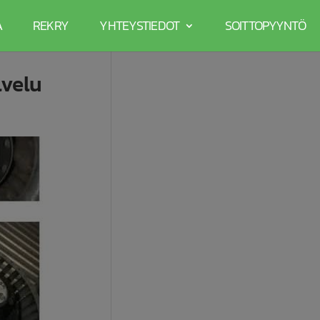
A
REKRY
YHTEYSTIEDOT
SOITTOPYYNTÖ
lvelu