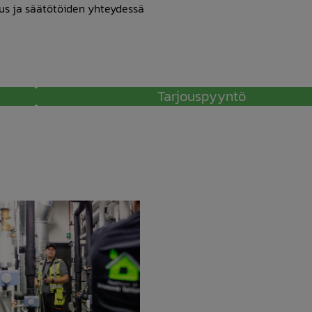
aus ja säätötöiden yhteydessä
Tarjouspyyntö