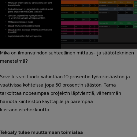
Mikä on ilmanvaihdon suhteellinen mittaus- ja säätötekninen
menetelmä?
Sovellus voi tuoda vähintään 10 prosentin työaikasäästön ja
vaativissa kohteissa jopa 50 prosentin säästön. Tämä
tarkoittaa nopeampaa projektin läpivientiä, vähemmän
häiriötä kiinteistön käyttäjille ja parempaa
kustannustehokkuutta.
Tekoäly tulee muuttamaan toimialaa