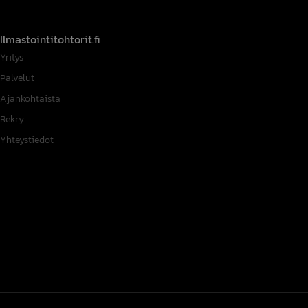
Ilmastointitohtorit.fi
Yritys
Palvelut
Ajankohtaista
Rekry
Yhteystiedot