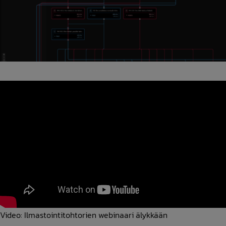
Video: Ilmastointitohtorien webinaari älykkään