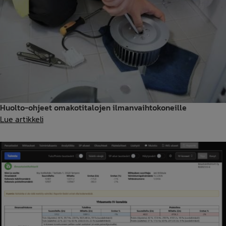
Huolto-ohjeet omakotitalojen ilmanvaihtokoneille
Huolto-
Lue artikkeli
ohjeet
omakotitalojen
ilmanvaihtokoneille