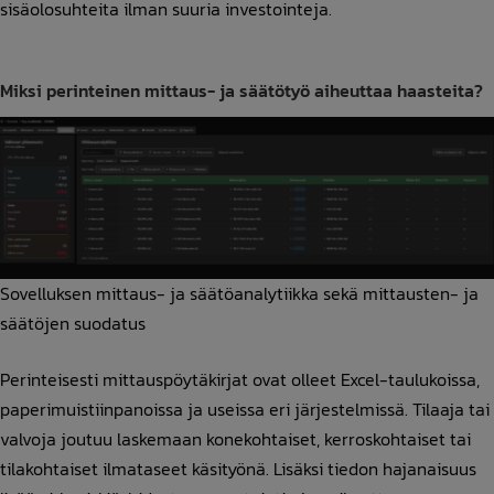
sisäolosuhteita ilman suuria investointeja.
Miksi perinteinen mittaus- ja säätötyö aiheuttaa haasteita?
Sovelluksen mittaus- ja säätöanalytiikka sekä mittausten- ja
säätöjen suodatus
Perinteisesti mittauspöytäkirjat ovat olleet Excel-taulukoissa,
paperimuistiinpanoissa ja useissa eri järjestelmissä. Tilaaja tai
valvoja joutuu laskemaan konekohtaiset, kerroskohtaiset tai
tilakohtaiset ilmataseet käsityönä. Lisäksi tiedon hajanaisuus