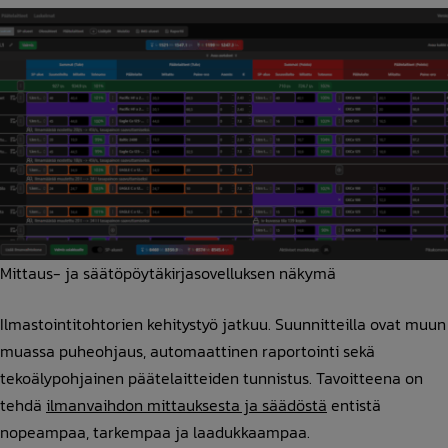
Mittaus- ja säätöpöytäkirjasovelluksen näkymä
Ilmastointitohtorien kehitystyö jatkuu. Suunnitteilla ovat muun
muassa puheohjaus, automaattinen raportointi sekä
tekoälypohjainen päätelaitteiden tunnistus. Tavoitteena on
tehdä
ilmanvaihdon mittauksesta ja säädöstä
entistä
nopeampaa, tarkempaa ja laadukkaampaa.