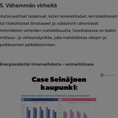
5. Vähemmän virheitä
Automaattiset laskennat, kuten konekohtaiset, kerroskohtaiset
tai tilakohtaiset ilmataseet ja validoinnit vähentävät
inhimillisten virheiden mahdollisuutta. Sovelluksessa on lisäksi
mittaus- ja virheanalytiikka, joka mahdollistaa vikojen ja
poikkeamien paikallistamisen.
Energiasäästöä ilmanvaihdosta – esimerkkicase