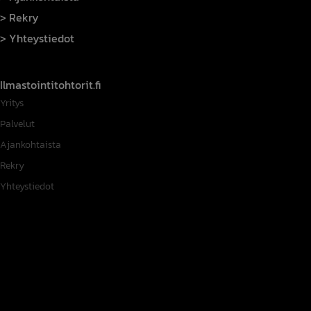
Rekry
Yhteystiedot
Ilmastointitohtorit.fi
Yritys
Palvelut
Ajankohtaista
Rekry
Yhteystiedot