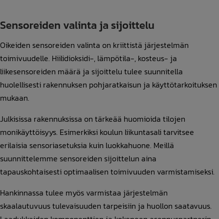
Sensoreiden valinta ja sijoittelu
Oikeiden sensoreiden valinta on kriittistä järjestelmän
toimivuudelle. Hiilidioksidi-, lämpötila-, kosteus- ja
liikesensoreiden määrä ja sijoittelu tulee suunnitella
huolellisesti rakennuksen pohjaratkaisun ja käyttötarkoituksen
mukaan.
Julkisissa rakennuksissa on tärkeää huomioida tilojen
monikäyttöisyys. Esimerkiksi koulun liikuntasali tarvitsee
erilaisia sensoriasetuksia kuin luokkahuone. Meillä
suunnittelemme sensoreiden sijoittelun aina
tapauskohtaisesti optimaalisen toimivuuden varmistamiseksi.
Hankinnassa tulee myös varmistaa järjestelmän
skaalautuvuus tulevaisuuden tarpeisiin ja huollon saatavuus.