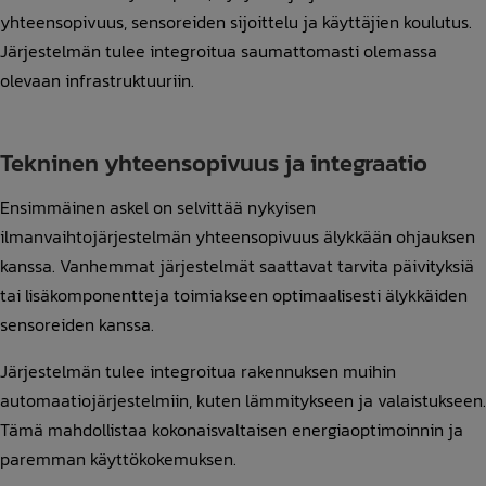
yhteensopivuus, sensoreiden sijoittelu ja käyttäjien koulutus.
Järjestelmän tulee integroitua saumattomasti olemassa
olevaan infrastruktuuriin.
Tekninen yhteensopivuus ja integraatio
Ensimmäinen askel on selvittää nykyisen
ilmanvaihtojärjestelmän yhteensopivuus älykkään ohjauksen
kanssa. Vanhemmat järjestelmät saattavat tarvita päivityksiä
tai lisäkomponentteja toimiakseen optimaalisesti älykkäiden
sensoreiden kanssa.
Järjestelmän tulee integroitua rakennuksen muihin
automaatiojärjestelmiin, kuten lämmitykseen ja valaistukseen.
Tämä mahdollistaa kokonaisvaltaisen energiaoptimoinnin ja
paremman käyttökokemuksen.