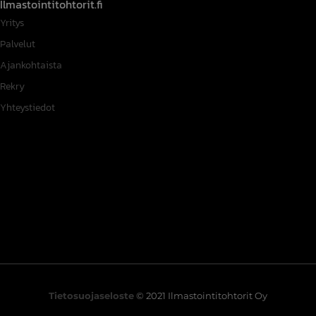
Ilmastointitohtorit.fi
Yritys
Palvelut
Ajankohtaista
Rekry
Yhteystiedot
Tietosuojaseloste
© 2021 Ilmastointitohtorit Oy