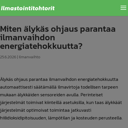
Miten älykäs ohjaus parantaa
ilmanvaihdon
energiatehokkuutta?
25.6.2026
|
Ilmanvaihto
Älykäs ohjaus parantaa ilmanvaihdon energiatehokkuutta
automaattisesti säätämällä ilmavirtoja todellisen tarpeen
mukaan älykkäiden sensoreiden avulla. Perinteiset
järjestelmät toimivat kiinteillä asetuksilla, kun taas älykkäät
järjestelmät optimoivat toimintaa jatkuvasti
hiilidioksidipitoisuuden, lämpötilan ja kosteuden perusteella.