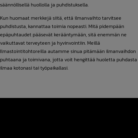
säännöllisellä huollolla ja puhdistuksella.
Kun huomaat merkkejä siitä, että ilmanvaihto tarvitsee
puhdistusta, kannattaa toimia nopeasti. Mitä pidempään
epäpuhtaudet pääsevät kerääntymään, sitä enemmän ne
vaikuttavat terveyteen ja hyvinvointiin. Meillä
Ilmastointitohtoreilla autamme sinua pitämään ilmanvaihdon
puhtaana ja toimivana, jotta voit hengittää huoletta puhdasta
ilmaa kotonasi tai työpaikallasi.