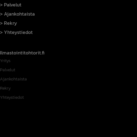
Palvelut
Ajankohtaista
Rekry
Yhteystiedot
Ilmastointitohtorit.fi
Yritys
Palvelut
Ajankohtaista
Rekry
Yhteystiedot