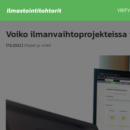
YRITY
Voiko ilmanvaihtoprojekteissa 
17.6.2022
|
Ohjeet ja vinkit