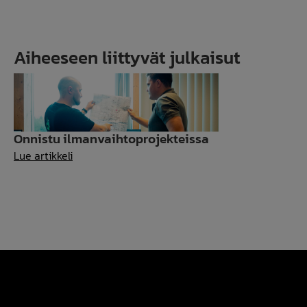
Aiheeseen liittyvät julkaisut
Onnistu ilmanvaihtoprojekteissa
Onnistu
Lue artikkeli
ilmanvaihtoprojekteissa