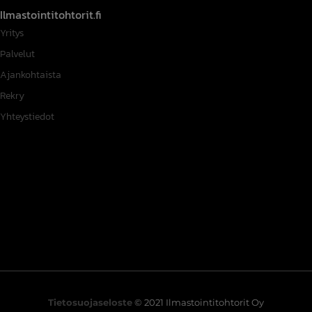
Ilmastointitohtorit.fi
Yritys
Palvelut
Ajankohtaista
Rekry
Yhteystiedot
Tietosuojaseloste
© 2021 Ilmastointitohtorit Oy