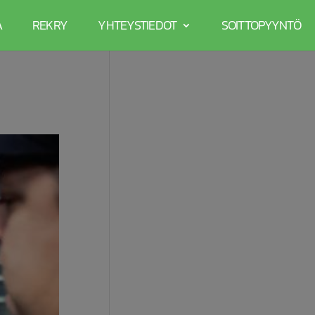
A
REKRY
YHTEYSTIEDOT
SOITTOPYYNTÖ
?