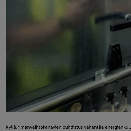
Kyllä, ilmanvaihtokanavien puhdistus vähentää energiankulu