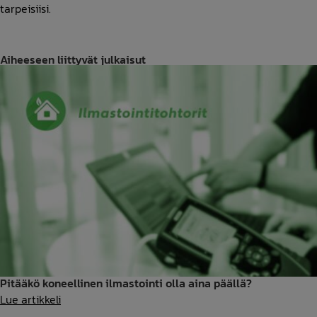
tarpeisiisi.
Aiheeseen liittyvät julkaisut
Pitääkö koneellinen ilmastointi olla aina päällä?
Pitääkö
Lue artikkeli
koneellinen