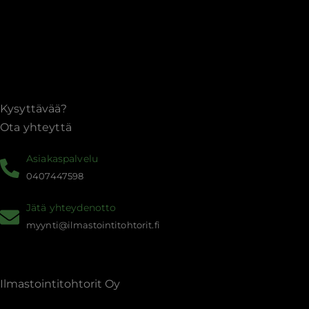
Kysyttävää?
Ota yhteyttä
Asiakaspalvelu
0407447598
Jätä yhteydenotto
myynti@ilmastointitohtorit.fi
Ilmastointitohtorit Oy