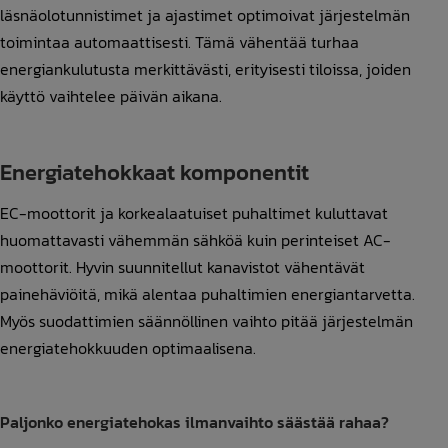
läsnäolotunnistimet ja ajastimet optimoivat järjestelmän
toimintaa automaattisesti. Tämä vähentää turhaa
energiankulutusta merkittävästi, erityisesti tiloissa, joiden
käyttö vaihtelee päivän aikana.
Energiatehokkaat komponentit
EC-moottorit ja korkealaatuiset puhaltimet kuluttavat
huomattavasti vähemmän sähköä kuin perinteiset AC-
moottorit. Hyvin suunnitellut kanavistot vähentävät
painehäviöitä, mikä alentaa puhaltimien energiantarvetta.
Myös suodattimien säännöllinen vaihto pitää järjestelmän
energiatehokkuuden optimaalisena.
Paljonko energiatehokas ilmanvaihto säästää rahaa?