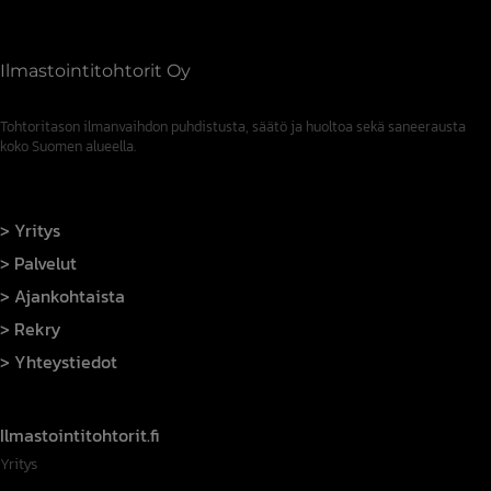
Ilmastointitohtorit Oy
Tohtoritason ilmanvaihdon puhdistusta, säätö ja huoltoa sekä saneerausta
koko Suomen alueella.
Yritys
Palvelut
Ajankohtaista
Rekry
Yhteystiedot
Ilmastointitohtorit.fi
Yritys