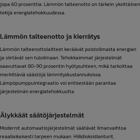
jopa 60 prosenttia. Lämmön talteenotto on tärkein yksittäinen
tekijä energiatehokkuudessa.
Lämmön talteenotto ja kierrätys
Lämmön talteenottolaitteet keräävät poistoilmasta energian
ja siirtävät sen tuloilmaan. Tehokkaimmat järjestelmät
saavuttavat 80-90 prosentin hyötysuhteen, mikä tarkoittaa
merkittäviä säästöjä lämmityskustannuksissa.
Lämpöpumppuintegraatio voi entisestään parantaa
järjestelmän energiatehokkuutta.
Älykkäät säätöjärjestelmät
Modernit automaatiojärjestelmät säätävät ilmanvaihtoa
reaaliaikaisesti tarpeen mukaan. Hiilidioksidianturit,