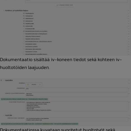
Dokumentaatio sisältää iv-koneen tiedot sekä kohteen iv-
huoltotöiden laajuuden.
Dokumentaatiossa kuvataan suoritetut huoltotyöt sekä