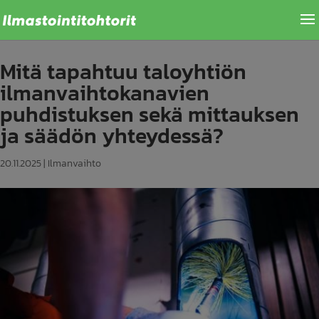
Mitä tapahtuu taloyhtiön
ilmanvaihtokanavien
puhdistuksen sekä mittauksen
ja säädön yhteydessä?
20.11.2025
|
Ilmanvaihto