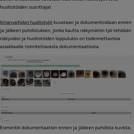
huoltotöiden suorittajat
Ilmanvaihdon huoltotyöt
kuvataan ja dokumentoidaan ennen
ja jälkeen puhdistuksen, jonka kautta näkymätön työ tehdään
näkyväksi ja huoltotöiden lopputulos on todennettavissa
asiakkaalle toimitettavasta dokumentaatiosta.
Esimerkki dokumentaation ennen ja jälkeen puhdista kuvista,