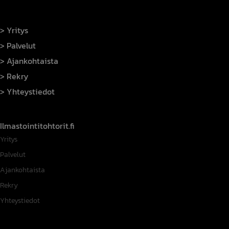
Yritys
Palvelut
Ajankohtaista
Rekry
Yhteystiedot
Ilmastointitohtorit.fi
Yritys
Palvelut
Ajankohtaista
Rekry
Yhteystiedot