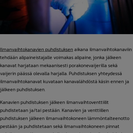
Ilmanvaihtokanavien puhdistuksen
aikana ilmanvaihtokanaviin
tehdään alipaineistajalle voimakas alipaine, jonka jälkeen
kanavat harjataan mekaanisesti porakonevaijerilla sekä
vaijerin päässä olevalla harjalla. Puhdistuksen yhteydessä
ilmanvaihtokanavat kuvataan kanavalähdöstä käsin ennen ja
jälkeen puhdistuksen.
Kanavien puhdistuksen jälkeen ilmanvaihtoventtiilit
puhdistetaan ja/tai pestään. Kanavien ja venttiilien
puhdistuksen jälkeen ilmanvaihtokoneen lämmöntalteenotto
pestään ja puhdistetaan sekä ilmanvaihtokoneen pinnat