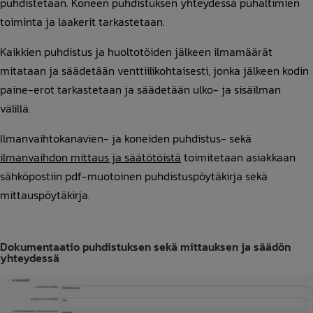
puhdistetaan. Koneen puhdistuksen yhteydessä puhaltimien
toiminta ja laakerit tarkastetaan.
Kaikkien puhdistus ja huoltotöiden jälkeen ilmamäärät
mitataan ja säädetään venttiilikohtaisesti, jonka jälkeen kodin
paine-erot tarkastetaan ja säädetään ulko- ja sisäilman
välillä.
Ilmanvaihtokanavien- ja koneiden puhdistus- sekä
ilmanvaihdon mittaus ja säätötöistä
toimitetaan asiakkaan
sähköpostiin pdf-muotoinen puhdistuspöytäkirja sekä
mittauspöytäkirja.
Dokumentaatio puhdistuksen sekä mittauksen ja säädön
yhteydessä