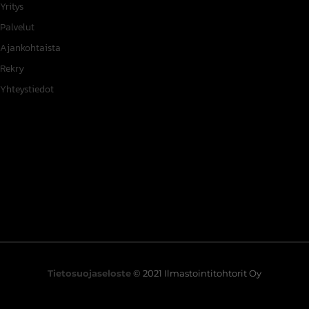
Yritys
Palvelut
Ajankohtaista
Rekry
Yhteystiedot
Tietosuojaseloste
© 2021 Ilmastointitohtorit Oy