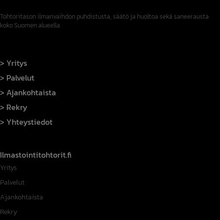
Tohtoritason ilmanvaihdon puhdistusta, säätö ja huoltoa sekä saneerausta
koko Suomen alueella.
Yritys
Palvelut
Ajankohtaista
Rekry
Yhteystiedot
Ilmastointitohtorit.fi
Yritys
Palvelut
Ajankohtaista
Rekry