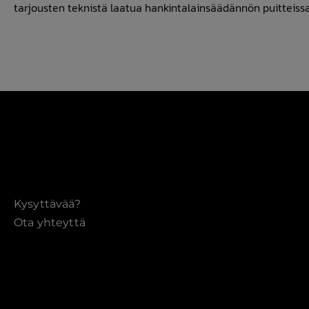
tarjousten teknistä laatua hankintalainsäädännön puitteissa
Kysyttävää?
Ota yhteyttä