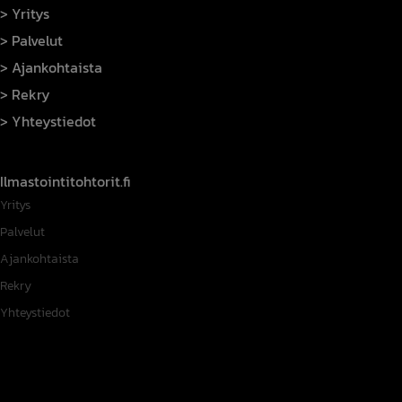
Yritys
Palvelut
Ajankohtaista
Rekry
Yhteystiedot
Ilmastointitohtorit.fi
Yritys
Palvelut
Ajankohtaista
Rekry
Yhteystiedot