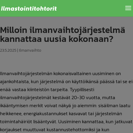
Milloin ilmanvaihtojärjestelmä
kannattaa uusia kokonaan?
23.5.2025
|
Ilmanvaihto
Ilmanvaihtojärjestelmän kokonaisvaltainen uusiminen on
ajankohtaista, kun järjestelmä on käyttöikänsä päässä tai se ei
enää vastaa kiinteistön tarpeita. Tyypillisesti
ilmanvaihtojärjestelmät kestävät 20-30 vuotta, mutta
ikääntymisen merkit voivat näkyä jo aiemmin: sisäilman laatu
heikkenee, energiakustannukset kasvavat tai järjestelmän
toimintahäiriöt lisääntyvät. Uusiminen kannattaa, kun jatkuvat
korjaukset muuttuvat kustannustehottomiksi ja kun