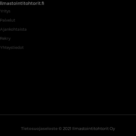
Ilmastointitohtorit.fi
Yritys
Palvelut
Ajankohtaista
Rekry
Yhteystiedot
Tietosuojaseloste
© 2021 Ilmastointitohtorit Oy