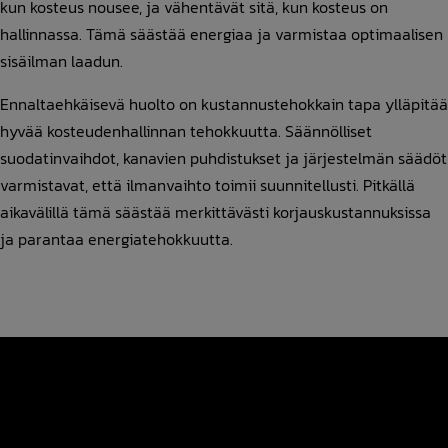
kun kosteus nousee, ja vähentävät sitä, kun kosteus on
hallinnassa. Tämä säästää energiaa ja varmistaa optimaalisen
sisäilman laadun.
Ennaltaehkäisevä huolto on kustannustehokkain tapa ylläpitää
hyvää kosteudenhallinnan tehokkuutta. Säännölliset
suodatinvaihdot, kanavien puhdistukset ja järjestelmän säädöt
varmistavat, että ilmanvaihto toimii suunnitellusti. Pitkällä
aikavälillä tämä säästää merkittävästi korjauskustannuksissa
ja parantaa energiatehokkuutta.