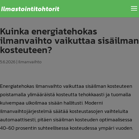
Kuinka energiatehokas
ilmanvaihto vaikuttaa sisäilman
kosteuteen?
5.6.2026
|
Ilmanvaihto
Energiatehokas ilmanvaihto vaikuttaa sisäilman kosteuteen
poistamalla ylimääräistä kosteutta tehokkaasti ja tuomalla
kuivempaa ulkoilmaa sisään hallitusti. Moderni
ilmanvaihtojärjestelmä säätää kosteustasojen vaihteluita
automaattisesti, pitäen sisäilman kosteuden optimaalisessa
40-60 prosentin suhteellisessa kosteudessa ympäri vuoden.