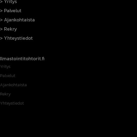
Yritys
Palvelut
Ajankohtaista
Rekry
Yhteystiedot
Ilmastointitohtorit.fi
Yritys
Palvelut
Ajankohtaista
Rekry
Yhteystiedot