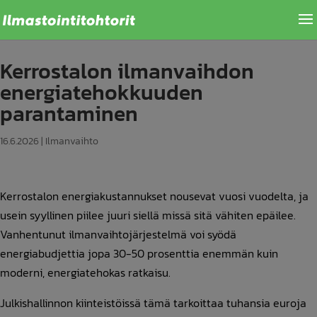
Kerrostalon ilmanvaihdon
energiatehokkuuden
parantaminen
16.6.2026
|
Ilmanvaihto
Kerrostalon energiakustannukset nousevat vuosi vuodelta, ja
usein syyllinen piilee juuri siellä missä sitä vähiten epäilee.
Vanhentunut ilmanvaihtojärjestelmä voi syödä
energiabudjettia jopa 30-50 prosenttia enemmän kuin
moderni, energiatehokas ratkaisu.
Julkishallinnon kiinteistöissä tämä tarkoittaa tuhansia euroja