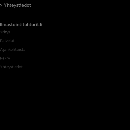
Yhteystiedot
Ilmastointitohtorit.fi
Yritys
Palvelut
Ajankohtaista
Rekry
Yhteystiedot