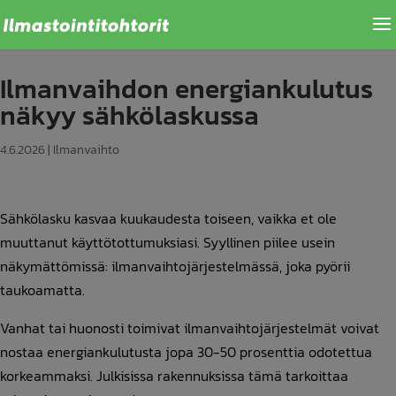
Ilmanvaihdon energiankulutus
näkyy sähkölaskussa
4.6.2026
|
Ilmanvaihto
Sähkölasku kasvaa kuukaudesta toiseen, vaikka et ole
muuttanut käyttötottumuksiasi. Syyllinen piilee usein
näkymättömissä: ilmanvaihtojärjestelmässä, joka pyörii
taukoamatta.
Vanhat tai huonosti toimivat ilmanvaihtojärjestelmät voivat
nostaa energiankulutusta jopa 30-50 prosenttia odotettua
korkeammaksi. Julkisissa rakennuksissa tämä tarkoittaa