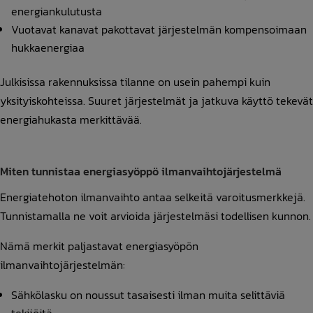
energiankulutusta
Vuotavat kanavat pakottavat järjestelmän kompensoimaan
hukkaenergiaa
Julkisissa rakennuksissa tilanne on usein pahempi kuin
yksityiskohteissa. Suuret järjestelmät ja jatkuva käyttö tekevät
energiahukasta merkittävää.
Miten tunnistaa energiasyöppö ilmanvaihtojärjestelmä
Energiatehoton ilmanvaihto antaa selkeitä varoitusmerkkejä.
Tunnistamalla ne voit arvioida järjestelmäsi todellisen kunnon.
Nämä merkit paljastavat energiasyöpön
ilmanvaihtojärjestelmän:
Sähkölasku on noussut tasaisesti ilman muita selittäviä