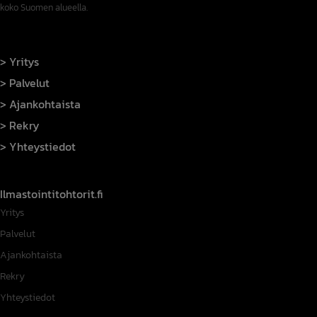
koko Suomen alueella.
Yritys
Palvelut
Ajankohtaista
Rekry
Yhteystiedot
Ilmastointitohtorit.fi
Yritys
Palvelut
Ajankohtaista
Rekry
Yhteystiedot