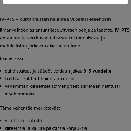
IV-PTS – kustannusten hallintaa vuosiksi eteenpäin
Ilmanvaihdon asiantuntijaselvityksen pohjalta laadittu
IV-PTS
antaa realistisen kuvan tulevista kustannuksista ja
mahdollistaa järkevän aikataulutuksen.
Esimerkiksi:
puhdistukset ja säädöt voidaan jakaa
3–5 vuodelle
kriittiset kohteet hoidetaan ensin
vähemmän kiireelliset toimenpiteet siirretään hallitusti
myöhemmäksi
Tämä vähentää merkittävästi:
yllättäviä lisätöitä
kiireellisiä ja kalliita pakollisia korjauksia