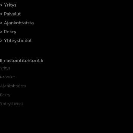
Yritys
Palvelut
Ajankohtaista
Rekry
Yhteystiedot
Ilmastointitohtorit.fi
Yritys
Palvelut
Ajankohtaista
Rekry
Yhteystiedot